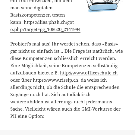
ein Tool entwickelt, mit dem
man seine digitalen
Basiskompetenzen testen
kann:
https://ilias.phzh.ch/got
o.php?target=pg_108620_2141994
Probiert’s mal aus! Ihr werdet sehen, dass «Basis»
gar nicht so einfach ist… Die Frage ist natürlich, wie
diese Kompetenzen schliesslich erreicht werden.
Eine Möglichkeit, seine Kompetenzen selbständig
aufzubauen bietet z.B.
http://www.officeschule.ch
oder über
https://www.rissip.ch
, da weiss ich
allerdings nicht, ob die Schule die entsprechenden
Zugänge noch hat. Sich autodiaktisch
weiterzubilden ist allerdings nicht jedermanns
Sache. Vielleicht wären auch die
GMI-Vorkurse der
PH
eine Option: