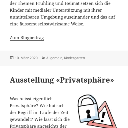
der Themen Frühling und Heimat setzen sich die
Kinder mit medialer Unterstützung mit ihrer
unmittelbaren Umgebung auseinander und das auf
eine äusserst selbstwirksame Weise.
Zum Blogbeitrag
Veröffentlicht
Kategorien
10. März 2020
Allgemein
,
Kindergarten
am
Ausstellung «Privatsphäre»
Was heisst eigentlich
Privatsphäre? Wie hat sich
der Begriff im Laufe der Zeit
gewandelt? Wie lässt sich die
Privatsphäre angesichts der