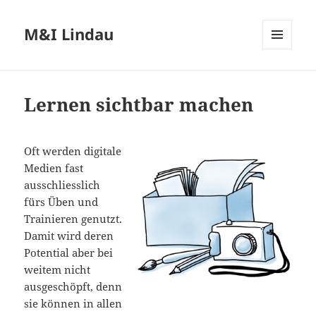
M&I Lindau
MENÜ
UND
WIDGETS
Lernen sichtbar machen
Oft werden digitale
Medien fast
ausschliesslich
fürs Üben und
Trainieren genutzt.
Damit wird deren
Potential aber bei
weitem nicht
ausgeschöpft, denn
sie können in allen