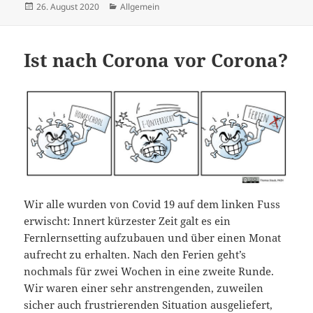
Veröffentlicht
Kategorien
26. August 2020
Allgemein
am
Ist nach Corona vor Corona?
Wir alle wurden von Covid 19 auf dem linken Fuss
erwischt: Innert kürzester Zeit galt es ein
Fernlernsetting aufzubauen und über einen Monat
aufrecht zu erhalten. Nach den Ferien geht’s
nochmals für zwei Wochen in eine zweite Runde.
Wir waren einer sehr anstrengenden, zuweilen
sicher auch frustrierenden Situation ausgeliefert,