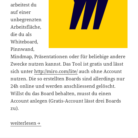
arbeitest du
auf einer
unbegrenzten
Arbeitsfläche,
die du als
Whiteboard,
Pinnwand,
Mindmap, Präsentationen oder für beliebige andere
Zwecke nutzen kannst. Das Tool ist gratis und lässt
sich unter
http://miro.com/lite/
auch ohne Account
nutzen. Die so erstellten Boards sind allerdings nur
24h online und werden anschliessend gelöscht.
Willst du das Board behalten, musst du einen
Account anlegen (Gratis-Account lässt drei Boards
zu).
Miro
weiterlesen