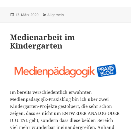
Veröffentlicht
Kategorien
13. März 2020
Allgemein
am
Medienarbeit im
Kindergarten
Im bereits verschiedentlich erwähnten
Medienpädagogik-Praxisblog bin ich über zwei
Kindergarten-Projekte gestolpert, die sehr schön
zeigen, dass es nicht um ENTWEDER ANALOG ODER
DIGITAL geht, sondern dass diese beiden Bereich
viel mehr wunderbar ineinandergreifen. Anhand