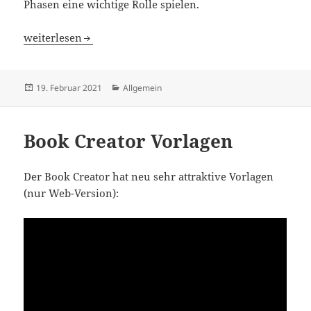
Phasen eine wichtige Rolle spielen.
Lernen sichtbar machen
weiterlesen
Veröffentlicht
Kategorien
19. Februar 2021
Allgemein
am
Book Creator Vorlagen
Der Book Creator hat neu sehr attraktive Vorlagen
(nur Web-Version):