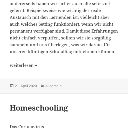
andererseits haben wir sicher auch alle sehr viel
gelernt: Beispielsweise wie wichtig der reale
Austausch mit den Lernenden ist, vielleicht aber
auch welches Setting funktioniert, wenn wir nicht
permanent verfügbar sind. Damit diese Erfahrungen
nicht einfach verpuffen, sollten wir sie sorgfältig
sammeln und uns überlegen, was wir daraus für
unseren künftigen Schulalltag mitnehmen können.
Ist nach Corona vor Corona?
weiterlesen
Veröffentlicht
Kategorien
21. April 2020
Allgemein
am
Homeschooling
Das Coronavirus