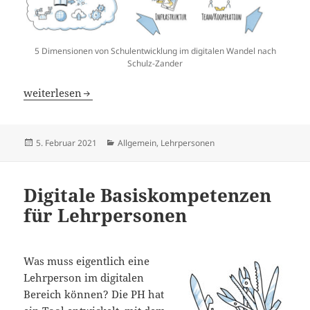
5 Dimensionen von Schulentwicklung im digitalen Wandel nach
Schulz-Zander
Kompass für den digitalen Wandel
weiterlesen
Veröffentlicht
Kategorien
5. Februar 2021
Allgemein
,
Lehrpersonen
am
Digitale Basiskompetenzen
für Lehrpersonen
Was muss eigentlich eine
Lehrperson im digitalen
Bereich können? Die PH hat