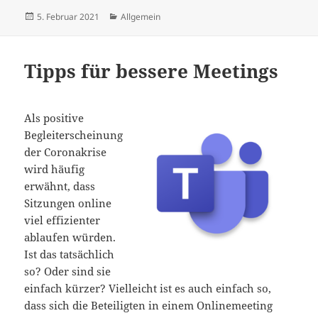
Veröffentlicht
Kategorien
5. Februar 2021
Allgemein
am
Tipps für bessere Meetings
Als positive
Begleiterscheinung
der Coronakrise
wird häufig
erwähnt, dass
Sitzungen online
viel effizienter
ablaufen würden.
Ist das tatsächlich
so? Oder sind sie
einfach kürzer? Vielleicht ist es auch einfach so,
dass sich die Beteiligten in einem Onlinemeeting