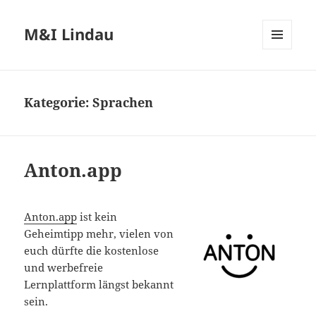
M&I Lindau
MENÜ
UND
WIDGETS
Kategorie:
Sprachen
Anton.app
Anton.app
ist kein
Geheimtipp mehr, vielen von
euch dürfte die kostenlose
und werbefreie
Lernplattform längst bekannt
sein.