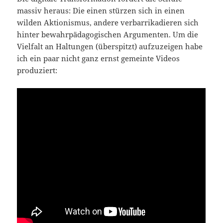
massiv heraus: Die einen stürzen sich in einen
wilden Aktionismus, andere verbarrikadieren sich
hinter bewahrpädagogischen Argumenten. Um die
Vielfalt an Haltungen (überspitzt) aufzuzeigen habe
ich ein paar nicht ganz ernst gemeinte Videos
produziert: