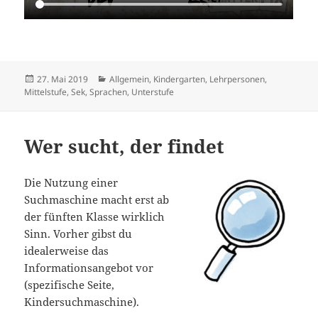
Veröffentlicht
Kategorien
27. Mai 2019
Allgemein
,
Kindergarten
,
Lehrpersonen
,
am
Mittelstufe
,
Sek
,
Sprachen
,
Unterstufe
Wer sucht, der findet
Die Nutzung einer
Suchmaschine macht erst ab
der fünften Klasse wirklich
Sinn. Vorher gibst du
idealerweise das
Informationsangebot vor
(spezifische Seite,
Kindersuchmaschine).