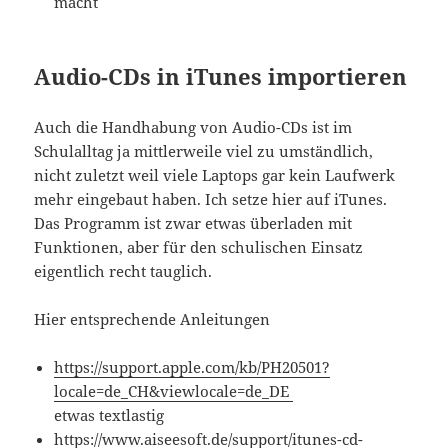
macht
Audio-CDs in iTunes importieren
Auch die Handhabung von Audio-CDs ist im
Schulalltag ja mittlerweile viel zu umständlich,
nicht zuletzt weil viele Laptops gar kein Laufwerk
mehr eingebaut haben. Ich setze hier auf iTunes.
Das Programm ist zwar etwas überladen mit
Funktionen, aber für den schulischen Einsatz
eigentlich recht tauglich.
Hier entsprechende Anleitungen
https://support.apple.com/kb/PH20501?
locale=de_CH&viewlocale=de_DE
etwas textlastig
https://www.aiseesoft.de/support/itunes-cd-