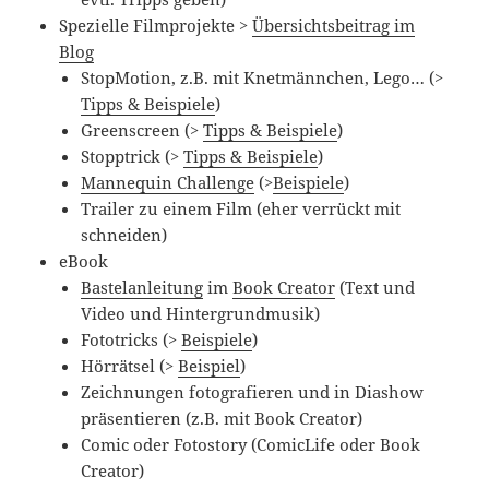
Spezielle Filmprojekte >
Übersichtsbeitrag im
Blog
StopMotion, z.B. mit Knetmännchen, Lego… (>
Tipps & Beispiele
)
Greenscreen (>
Tipps & Beispiele
)
Stopptrick (>
Tipps & Beispiele
)
Mannequin Challenge
(>
Beispiele
)
Trailer zu einem Film (eher verrückt mit
schneiden)
eBook
Bastelanleitung
im
Book Creator
(Text und
Video und Hintergrundmusik)
Fototricks (>
Beispiele
)
Hörrätsel (>
Beispiel
)
Zeichnungen fotografieren und in Diashow
präsentieren (z.B. mit Book Creator)
Comic oder Fotostory (ComicLife oder Book
Creator)