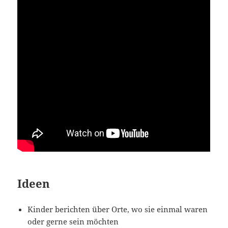
Ideen
Kinder berichten über Orte, wo sie einmal waren
oder gerne sein möchten