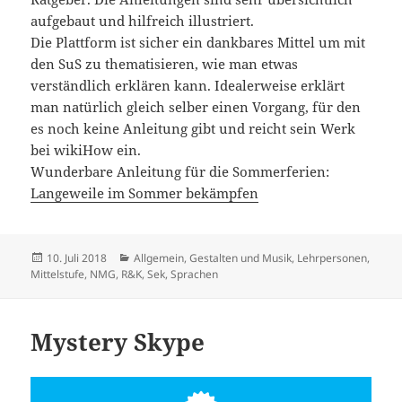
aufgebaut und hilfreich illustriert.
Die Plattform ist sicher ein dankbares Mittel um mit
den SuS zu thematisieren, wie man etwas
verständlich erklären kann. Idealerweise erklärt
man natürlich gleich selber einen Vorgang, für den
es noch keine Anleitung gibt und reicht sein Werk
bei wikiHow ein.
Wunderbare Anleitung für die Sommerferien:
Langeweile im Sommer bekämpfen
Veröffentlicht
Kategorien
10. Juli 2018
Allgemein
,
Gestalten und Musik
,
Lehrpersonen
,
am
Mittelstufe
,
NMG, R&K
,
Sek
,
Sprachen
Mystery Skype