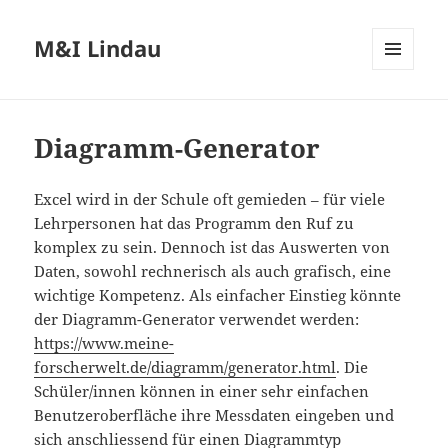
M&I Lindau
MENÜ
UND
WIDGETS
Diagramm-Generator
Excel wird in der Schule oft gemieden – für viele
Lehrpersonen hat das Programm den Ruf zu
komplex zu sein. Dennoch ist das Auswerten von
Daten, sowohl rechnerisch als auch grafisch, eine
wichtige Kompetenz. Als einfacher Einstieg könnte
der Diagramm-Generator verwendet werden:
https://www.meine-
forscherwelt.de/diagramm/generator.html
. Die
Schüler/innen können in einer sehr einfachen
Benutzeroberfläche ihre Messdaten eingeben und
sich anschliessend für einen Diagrammtyp