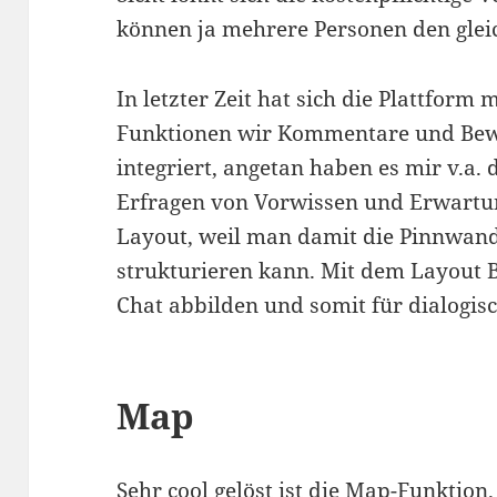
können ja mehrere Personen den glei
In letzter Zeit hat sich die Plattform
Funktionen wir Kommentare und Bew
integriert, angetan haben es mir v.a.
Erfragen von Vorwissen und Erwartun
Layout, weil man damit die Pinnwand
strukturieren kann. Mit dem Layout 
Chat abbilden und somit für dialogis
Map
Sehr cool gelöst ist die Map-Funktion.