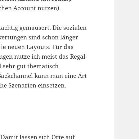
chen Account nutzen).
 mächtig gemausert: Die sozialen
ertungen sind schon länger
 die neuen Layouts. Für das
gen nutze ich meist das Regal-
 sehr gut thematisch
Backchannel kann man eine Art
che Szenarien einsetzen.
 Damit lassen sich Orte auf