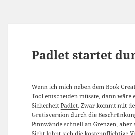
Padlet startet du
Wenn ich mich neben dem Book Creat
Tool entscheiden müsste, dann wäre 
Sicherheit
Padlet
. Zwar kommt mit de
Gratisversion durch die Beschränkun
Pinnwände schnell an Grenzen, aber 
Sicht lohnt sich die kostenpflichtige 