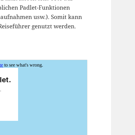
blichen Padlet-Funktionen
ioaufnahmen usw.). Somit kann
 Reiseführer genutzt werden.