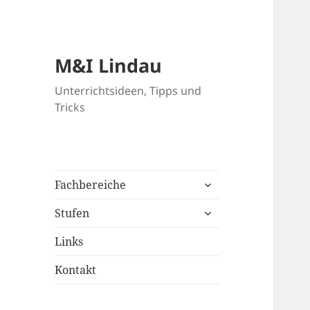
M&I Lindau
Unterrichtsideen, Tipps und
Tricks
untermenü
Fachbereiche
anzeigen
untermenü
Stufen
anzeigen
Links
Kontakt