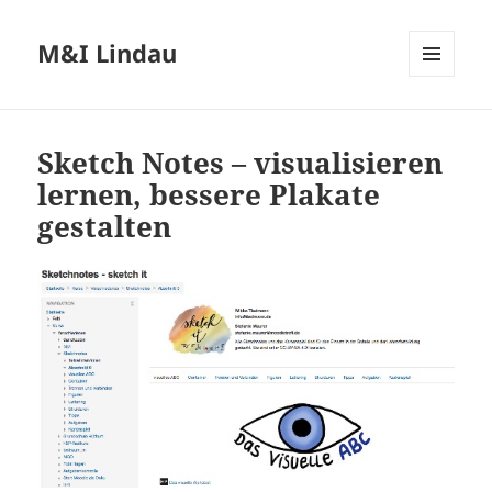
M&I Lindau
MENÜ
UND
WIDGETS
Sketch Notes – visualisieren
lernen, bessere Plakate
gestalten