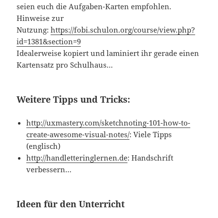
seien euch die Aufgaben-Karten empfohlen.
Hinweise zur
Nutzung:
https://fobi.schulon.org/course/view.php?
id=1381&section=9
Idealerweise kopiert und laminiert ihr gerade einen
Kartensatz pro Schulhaus…
Weitere Tipps und Tricks:
http://uxmastery.com/sketchnoting-101-how-to-
create-awesome-visual-notes/
: Viele Tipps
(englisch)
http://handletteringlernen.de
: Handschrift
verbessern…
Ideen für den Unterricht