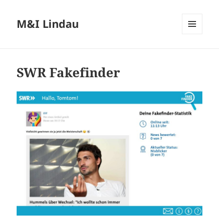
M&I Lindau
MENÜ
UND
WIDGETS
SWR Fakefinder