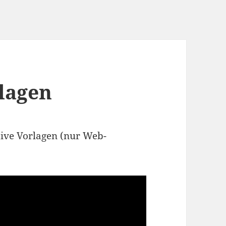
lagen
tive Vorlagen (nur Web-