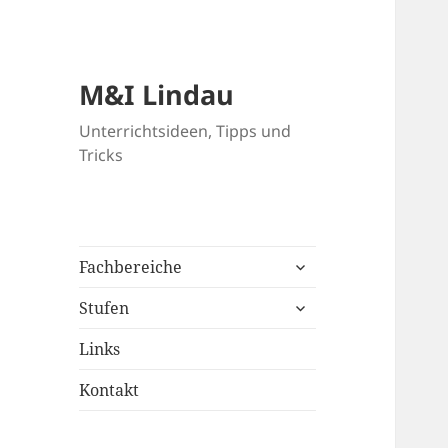
M&I Lindau
Unterrichtsideen, Tipps und
Tricks
untermenü
Fachbereiche
anzeigen
untermenü
Stufen
anzeigen
Links
Kontakt