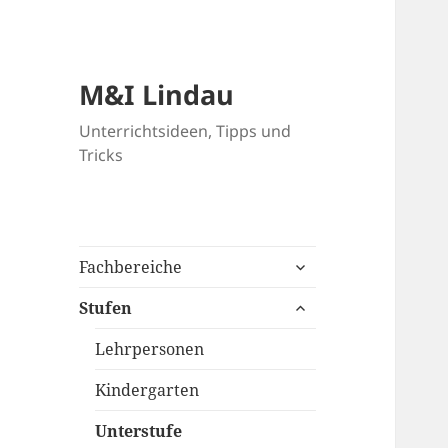
M&I Lindau
Unterrichtsideen, Tipps und
Tricks
untermenü
Fachbereiche
anzeigen
untermenü
Stufen
anzeigen
Lehrpersonen
Kindergarten
Unterstufe