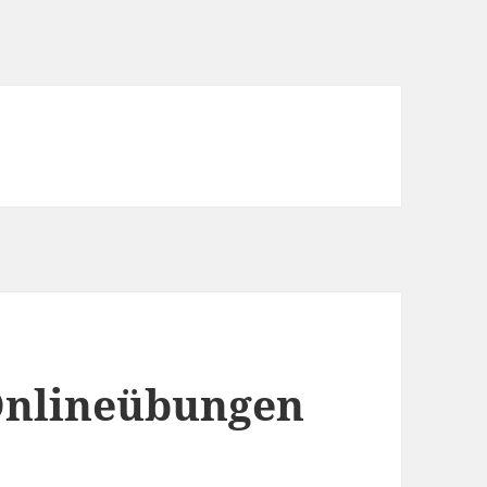
Onlineübungen