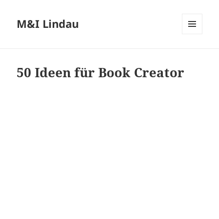
M&I Lindau
MENÜ
UND
WIDGETS
50 Ideen für Book Creator