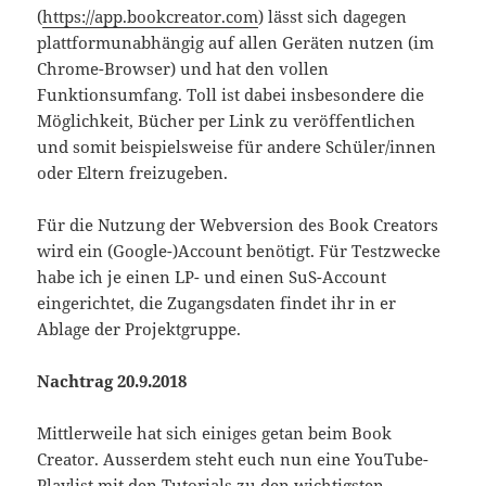
(
https://app.bookcreator.com
) lässt sich dagegen
plattformunabhängig auf allen Geräten nutzen (im
Chrome-Browser) und hat den vollen
Funktionsumfang. Toll ist dabei insbesondere die
Möglichkeit, Bücher per Link zu veröffentlichen
und somit beispielsweise für andere Schüler/innen
oder Eltern freizugeben.
Für die Nutzung der Webversion des Book Creators
wird ein (Google-)Account benötigt. Für Testzwecke
habe ich je einen LP- und einen SuS-Account
eingerichtet, die Zugangsdaten findet ihr in er
Ablage der Projektgruppe.
Nachtrag 20.9.2018
Mittlerweile hat sich einiges getan beim Book
Creator. Ausserdem steht euch nun eine YouTube-
Playlist mit den Tutorials zu den wichtigsten