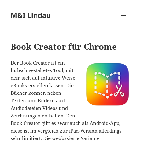
M&I Lindau
MENÜ
UND
WIDGETS
Book Creator für Chrome
Der Book Creator ist ein
hübsch gestaltetes Tool, mit
dem sich auf intuitive Weise
eBooks erstellen lassen. Die
Bücher können neben
Texten und Bildern auch
Audiodateien Videos und
Zeichnungen enthalten. Den
Book Creator gibt es zwar auch als Android-App,
diese ist im Vergleich zur iPad-Version allerdings
sehr limitiert. Die webbasierte Variante