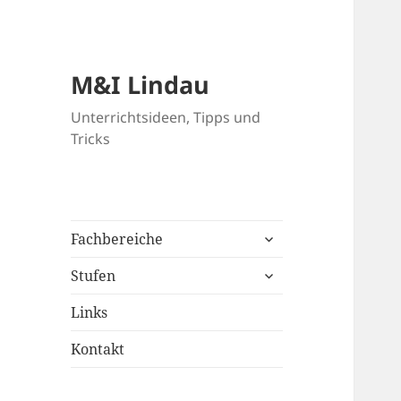
M&I Lindau
Unterrichtsideen, Tipps und
Tricks
untermenü
Fachbereiche
anzeigen
untermenü
Stufen
anzeigen
Links
Kontakt