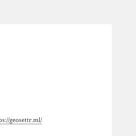
ps://geosettr.ml/