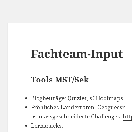
Fachteam-Input
Tools MST/Sek
Blogbeiträge:
Quizlet
,
sCHoolmaps
Fröhliches Länderraten:
Geoguessr
massgeschneiderte Challenges:
htt
Lernsnacks: