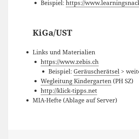
Beispiel:
https://www.learningsnac
KiGa/UST
Links und Materialien
https://www.zebis.ch
Beispiel:
Geräuscherätsel
> weit
Wegleitung Kindergarten
(PH SZ)
http://klick-tipps.net
MIA-Hefte (Ablage auf Server)