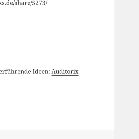
ks.de/share/5273/
erführende Ideen:
Auditorix