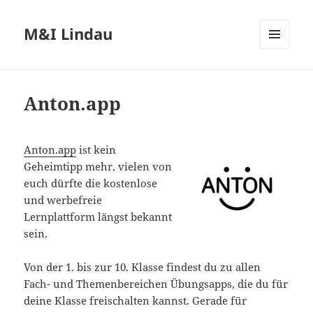
M&I Lindau
MENÜ
UND
WIDGETS
Anton.app
Anton.app
ist kein
Geheimtipp mehr, vielen von
euch dürfte die kostenlose
und werbefreie
Lernplattform längst bekannt
sein.
Von der 1. bis zur 10. Klasse findest du zu allen
Fach- und Themenbereichen Übungsapps, die du für
deine Klasse freischalten kannst. Gerade für